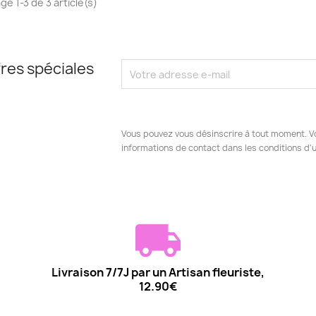
ge 1-3 de 3 article(s)
res spéciales
Vous pouvez vous désinscrire à tout moment. V
informations de contact dans les conditions d'ut
Livraison 7/7J par un Artisan fleuriste,
12.90€