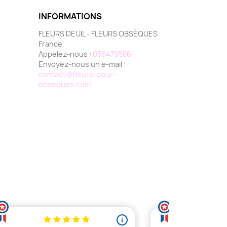
INFORMATIONS
FLEURS DEUIL - FLEURS OBSÈQUES
France
Appelez-nous :
0364795861
Envoyez-nous un e-mail :
contact@fleurs-pour-
obseques.com