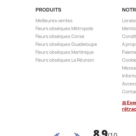
PRODUITS
NOTR
Meilleures ventes
Livrai
Fleurs obsèques Métropole
Mentio
Fleurs obsèques Corse
Condit
Fleurs obsèques Guadeloupe
A pro
Fleurs obsèques Martinique
Paieme
Fleurs obsèques La Réunion
Cooki
Messa
Inform
Access
Conta
⚖ Exe
rétra