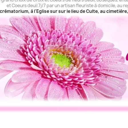
et Coeurs deuil 7j/7 par un artisan fleuriste à domicile, au r
crématorium, à l'Eglise sur sur le lieu de Culte, au cimetiè