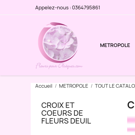
Appelez-nous :
0364795861
METROPOLE
Accueil
METROPOLE
TOUT LE CATAL
C
CROIX ET
COEURS DE
FLEURS DEUIL