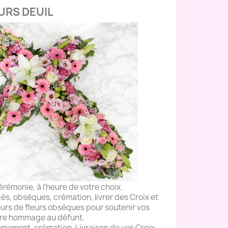
URS DEUIL
cérémonie, à l'heure de votre choix.
écès, obsèques, crémation,
livrer des Croix et
urs de fleurs obsèques pour soutenir vos
ndre hommage au défunt.
terrement, crémation.
Livraison de vos Croix