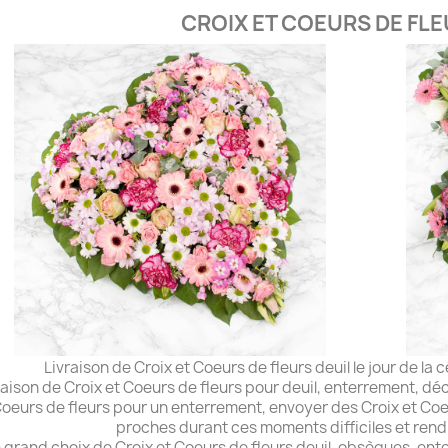
CROIX ET COEURS DE FLE
Livraison de Croix et Coeurs de fleurs deuil le jour de la 
raison de Croix et Coeurs de fleurs pour deuil, enterrement, d
oeurs de fleurs pour un enterrement,
envoyer des Croix et Coe
proches
durant ces moments difficiles et re
 grand choix de Croix et Coeurs de fleurs deuil, obsèques, en