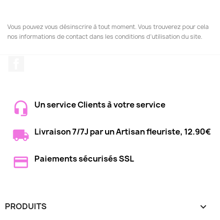
Vous pouvez vous désinscrire à tout moment. Vous trouverez pour cela
nos informations de contact dans les conditions d'utilisation du site.
Facebook
Un service Clients à votre service
Livraison 7/7J par un Artisan fleuriste, 12.90€
Paiements sécurisés SSL
PRODUITS
