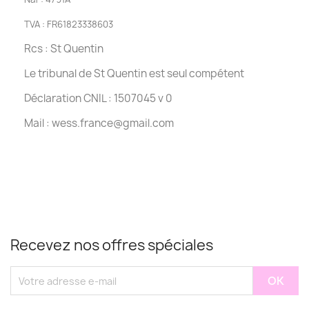
TVA : FR61823338603
Rcs : St Quentin
Le tribunal de St Quentin est seul compétent
Déclaration CNIL : 1507045 v 0
Mail : wess.france@gmail.com
Recevez nos offres spéciales