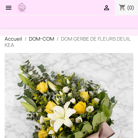
shopping_cart


(0)
Accueil
DOM-COM
DOM GERBE DE FLEURS DEUIL
KEA