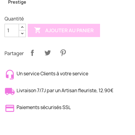
Prestige
Quantité

AJOUTER AU PANIER
Partager
Un service Clients à votre service
Livraison 7/7J par un Artisan fleuriste, 12.90€
Paiements sécurisés SSL