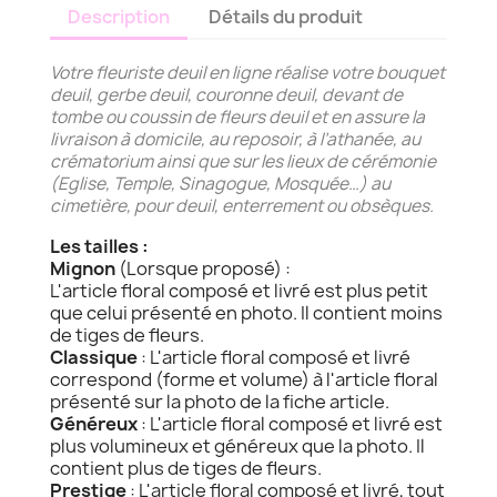
Description
Détails du produit
Votre fleuriste deuil en ligne réalise votre bouquet
deuil, gerbe deuil, couronne deuil, devant de
tombe ou coussin de fleurs deuil et en assure la
livraison à domicile, au reposoir, à l’athanée, au
crématorium ainsi que sur les lieux de cérémonie
(Eglise, Temple, Sinagogue, Mosquée…) au
cimetière, pour deuil, enterrement ou obsèques.
Les tailles :
Mignon
(Lorsque proposé) :
L'article floral composé et livré est plus petit
que celui présenté en photo. Il contient moins
de tiges de fleurs.
Classique
: L'article floral composé et livré
correspond (forme et volume) à l'article floral
présenté sur la photo de la fiche article.
Généreux
: L'article floral composé et livré est
plus volumineux et généreux que la photo. Il
contient plus de tiges de fleurs.
Prestige
: L'article floral composé et livré, tout