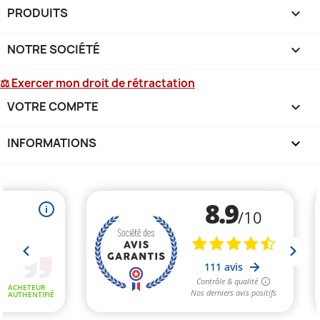
PRODUITS

NOTRE SOCIÉTÉ

⚖ Exercer mon droit de rétractation
VOTRE COMPTE

INFORMATIONS
keyboard_arrow_down