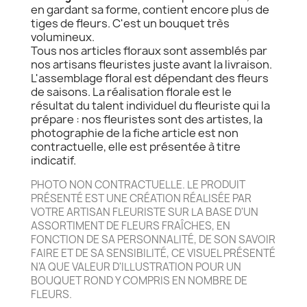
en gardant sa forme, contient encore plus de
tiges de fleurs. C'est un bouquet très
volumineux.
Tous nos articles floraux sont assemblés par
nos artisans fleuristes juste avant la livraison.
L'assemblage floral est dépendant des fleurs
de saisons. La réalisation florale est le
résultat du talent individuel du fleuriste qui la
prépare : nos fleuristes sont des artistes, la
photographie de la fiche article est non
contractuelle, elle est présentée à titre
indicatif.
PHOTO NON CONTRACTUELLE. LE PRODUIT
PRÉSENTÉ EST UNE CRÉATION RÉALISÉE PAR
VOTRE ARTISAN FLEURISTE SUR LA BASE D'UN
ASSORTIMENT DE FLEURS FRAÎCHES, EN
FONCTION DE SA PERSONNALITÉ, DE SON SAVOIR
FAIRE ET DE SA SENSIBILITÉ, CE VISUEL PRÉSENTÉ
N'A QUE VALEUR D'ILLUSTRATION POUR UN
BOUQUET ROND Y COMPRIS EN NOMBRE DE
FLEURS.