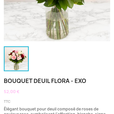
BOUQUET DEUIL FLORA - EXO
52,00 €
TTC
Élégant bouquet pour deuil composé de roses de