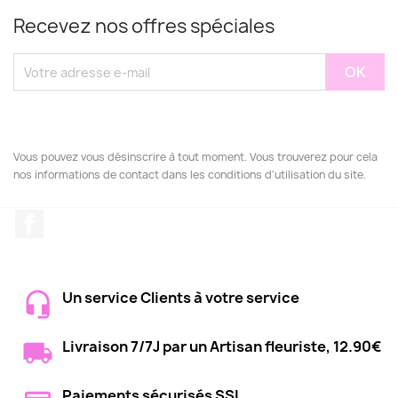
Recevez nos offres spéciales
Vous pouvez vous désinscrire à tout moment. Vous trouverez pour cela
nos informations de contact dans les conditions d'utilisation du site.
Facebook
Un service Clients à votre service
Livraison 7/7J par un Artisan fleuriste, 12.90€
Paiements sécurisés SSL