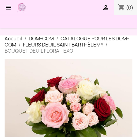
shopping_cart


(0)
Accueil
DOM-COM
CATALOGUE POUR LES DOM-
COM
FLEURS DEUIL SAINT BARTHÉLEMY
BOUQUET DEUIL FLORA - EXO