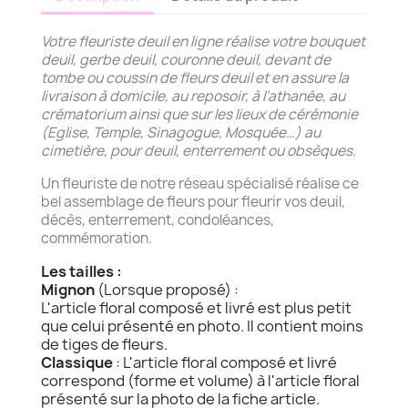
Votre fleuriste deuil en ligne réalise votre bouquet
deuil, gerbe deuil, couronne deuil, devant de
tombe ou coussin de fleurs deuil et en assure la
livraison à domicile, au reposoir, à l’athanée, au
crématorium ainsi que sur les lieux de cérémonie
(Eglise, Temple, Sinagogue, Mosquée…) au
cimetière, pour deuil, enterrement ou obsèques.
Un fleuriste de notre réseau spécialisé réalise ce
bel assemblage de fleurs pour fleurir vos deuil,
décès, enterrement, condoléances,
commémoration.
Les tailles :
Mignon
(Lorsque proposé) :
L'article floral composé et livré est plus petit
que celui présenté en photo. Il contient moins
de tiges de fleurs.
Classique
: L'article floral composé et livré
correspond (forme et volume) à l'article floral
présenté sur la photo de la fiche article.