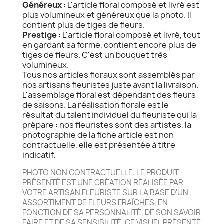
Généreux
: L'article floral composé et livré est
plus volumineux et généreux que la photo. Il
contient plus de tiges de fleurs.
Prestige
: L'article floral composé et livré, tout
en gardant sa forme, contient encore plus de
tiges de fleurs. C'est un bouquet très
volumineux.
Tous nos articles floraux sont assemblés par
nos artisans fleuristes juste avant la livraison.
L'assemblage floral est dépendant des fleurs
de saisons. La réalisation florale est le
résultat du talent individuel du fleuriste qui la
prépare : nos fleuristes sont des artistes, la
photographie de la fiche article est non
contractuelle, elle est présentée à titre
indicatif.
PHOTO NON CONTRACTUELLE. LE PRODUIT
PRÉSENTÉ EST UNE CRÉATION RÉALISÉE PAR
VOTRE ARTISAN FLEURISTE SUR LA BASE D'UN
ASSORTIMENT DE FLEURS FRAÎCHES, EN
FONCTION DE SA PERSONNALITÉ, DE SON SAVOIR
FAIRE ET DE SA SENSIBILITÉ, CE VISUEL PRÉSENTÉ