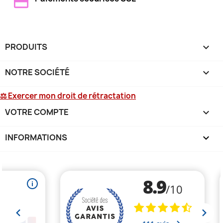
PRODUITS

NOTRE SOCIÉTÉ

⚖ Exercer mon droit de rétractation
VOTRE COMPTE

INFORMATIONS
keyboard_arrow_down