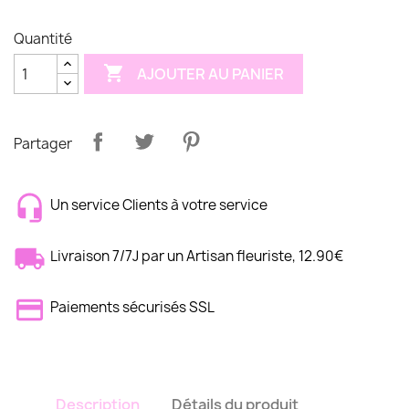
Quantité

AJOUTER AU PANIER
Partager
Un service Clients à votre service
Livraison 7/7J par un Artisan fleuriste, 12.90€
Paiements sécurisés SSL
Description
Détails du produit