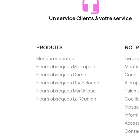
Un service Clients à votre service
PRODUITS
NOTR
Meilleures ventes
Livrai
Fleurs obsèques Métropole
Mentio
Fleurs obsèques Corse
Condit
Fleurs obsèques Guadeloupe
A pro
Fleurs obsèques Martinique
Paieme
Fleurs obsèques La Réunion
Cooki
Messa
Inform
Access
Conta