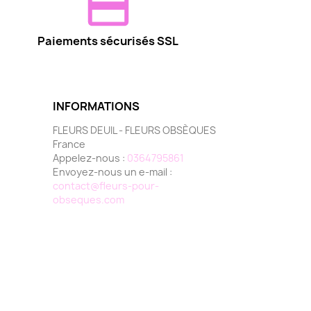
Paiements sécurisés SSL
INFORMATIONS
FLEURS DEUIL - FLEURS OBSÈQUES
France
Appelez-nous :
0364795861
Envoyez-nous un e-mail :
contact@fleurs-pour-
obseques.com