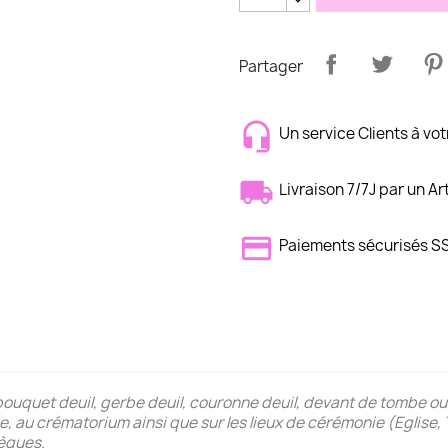
Partager
Un service Clients à vot
Livraison 7/7J par un Ar
Paiements sécurisés S
e bouquet deuil, gerbe deuil, couronne deuil, devant de tombe ou 
anée, au crématorium ainsi que sur les lieux de cérémonie (Egli
sèques.