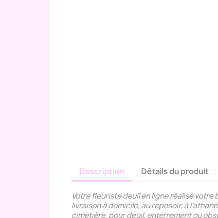
Description
Détails du produit
Votre fleuriste deuil en ligne réalise votr
livraison à domicile, au reposoir, à l’ath
cimetière, pour deuil, enterrement ou ob