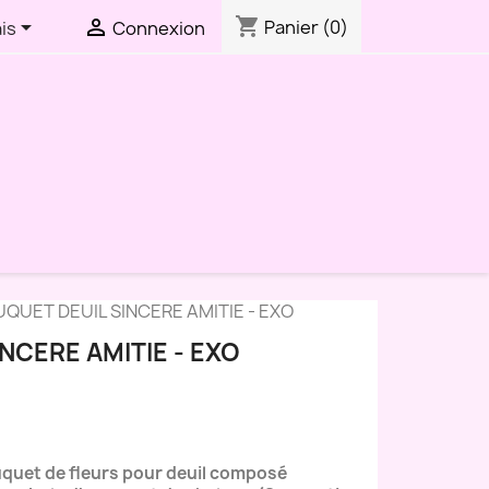
shopping_cart


Panier
(0)
is
Connexion
QUET DEUIL SINCERE AMITIE - EXO
NCERE AMITIE - EXO
uquet de fleurs pour deuil composé