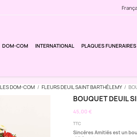
França
DOM-COM
INTERNATIONAL
PLAQUES FUNERAIRES
 LES DOM-COM
FLEURS DEUIL SAINT BARTHÉLEMY
BOU
BOUQUET DEUIL SI
45,00 €
TTC
Sincères Amitiés est un bo