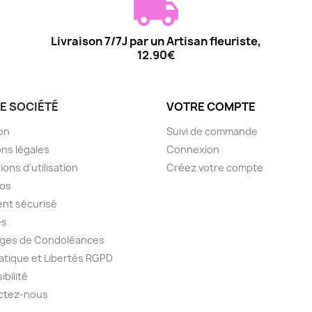
Livraison 7/7J par un Artisan fleuriste,
12.90€
E SOCIÉTÉ
VOTRE COMPTE
son
Suivi de commande
ns légales
Connexion
ions d'utilisation
Créez votre compte
pos
nt sécurisé
es
ges de Condoléances
atique et Libertés RGPD
ibilité
ctez-nous