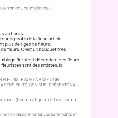
, enterrement, condoléances,
es de fleurs.
 sur la photo de la fiche article.
nt plus de tiges de fleurs.
s de fleurs. C'est un bouquet très
semblage floral est dépendant des fleurs
s fleuristes sont des artistes, la
 FLEURISTE SUR LA BASE D'UN
 SENSIBILITÉ, CE VISUEL PRÉSENTÉ N'A
es roses (boutons, tiges), de la saison ou
ches en laissant parler vos sentiments et