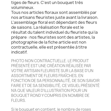
tiges de fleurs. C'est un bouquet très
volumineux.
Tous nos articles floraux sont assemblés par
nos artisans fleuristes juste avant la livraison.
L'assemblage floral est dépendant des fleurs
de saisons. La réalisation florale est le
résultat du talent individuel du fleuriste qui la
prépare : nos fleuristes sont des artistes, la
photographie de la fiche article est non
contractuelle, elle est présentée à titre
indicatif.
PHOTO NON CONTRACTUELLE. LE PRODUIT
PRÉSENTÉ EST UNE CRÉATION RÉALISÉE PAR
VOTRE ARTISAN FLEURISTE SUR LA BASE D'UN
ASSORTIMENT DE FLEURS FRAÎCHES, EN
FONCTION DE SA PERSONNALITÉ, DE SON SAVOIR
FAIRE ET DE SA SENSIBILITÉ, CE VISUEL PRÉSENTÉ
N'A QUE VALEUR D'ILLUSTRATION POUR UN
BOUQUET ROND Y COMPRIS EN NOMBRE DE
FLEURS.
Si le bouquet en contient, le nombre de roses