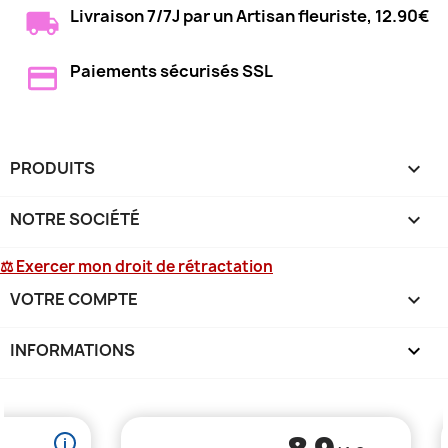
Livraison 7/7J par un Artisan fleuriste, 12.90€
Paiements sécurisés SSL
PRODUITS

NOTRE SOCIÉTÉ

⚖ Exercer mon droit de rétractation
VOTRE COMPTE

INFORMATIONS
keyboard_arrow_down