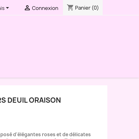
shopping_cart


Panier
(0)
is
Connexion
RS DEUIL ORAISON
posé d'élégantes roses et de délicates