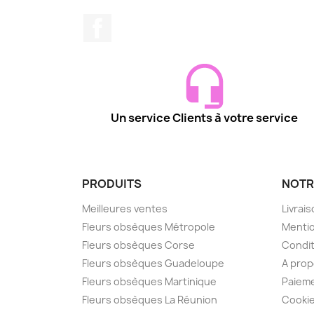
Facebook
Un service Clients à votre service
PRODUITS
NOTR
Meilleures ventes
Livrai
Fleurs obsèques Métropole
Mentio
Fleurs obsèques Corse
Condit
Fleurs obsèques Guadeloupe
A pro
Fleurs obsèques Martinique
Paieme
Fleurs obsèques La Réunion
Cooki