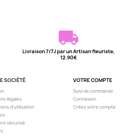
Livraison 7/7J par un Artisan fleuriste,
12.90€
E SOCIÉTÉ
VOTRE COMPTE
son
Suivi de commande
ns légales
Connexion
ions d'utilisation
Créez votre compte
pos
nt sécurisé
es