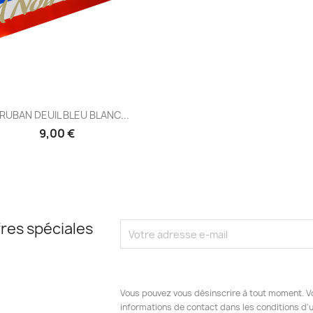
Aperçu rapide

 RUBAN DEUIL BLEU BLANC...
9,00 €
res spéciales
Vous pouvez vous désinscrire à tout moment. V
informations de contact dans les conditions d'ut