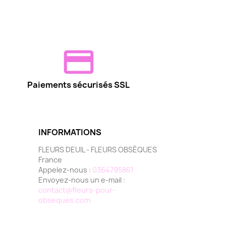
Paiements sécurisés SSL
INFORMATIONS
FLEURS DEUIL - FLEURS OBSÈQUES
France
Appelez-nous :
0364795861
Envoyez-nous un e-mail :
contact@fleurs-pour-
obseques.com