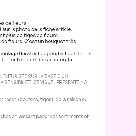
es de fleurs.
 sur la photo de la fiche article.
nt plus de tiges de fleurs.
s de fleurs. C'est un bouquet très
semblage floral est dépendant des fleurs
s fleuristes sont des artistes, la
 FLEURISTE SUR LA BASE D'UN
 SENSIBILITÉ, CE VISUEL PRÉSENTÉ N'A
es roses (boutons, tiges), de la saison ou
ches en laissant parler vos sentiments et