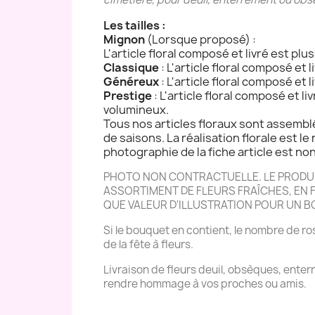
Les tailles :
Mignon
(Lorsque proposé) :
L'article floral composé et livré est plu
Classique
: L'article floral composé et 
Généreux
: L'article floral composé et 
Prestige
: L'article floral composé et l
volumineux.
Tous nos articles floraux sont assemblé
de saisons. La réalisation florale est le 
photographie de la fiche article est non 
PHOTO NON CONTRACTUELLE. LE PRODUIT
ASSORTIMENT DE FLEURS FRAÎCHES, EN FO
QUE VALEUR D'ILLUSTRATION POUR UN 
Si le bouquet en contient, le nombre de ros
de la fête à fleurs.
Livraison de fleurs deuil, obsèques, ente
rendre hommage à vos proches ou amis.