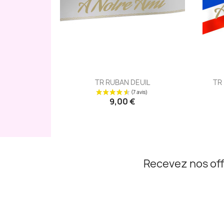
Aperçu rapide

TR RUBAN DEUIL
TR
9,00 €
Recevez nos off