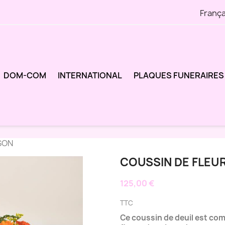
França
DOM-COM
INTERNATIONAL
PLAQUES FUNERAIRES
SON
COUSSIN DE FLEU
125,00 €
TTC
Ce coussin de deuil est com