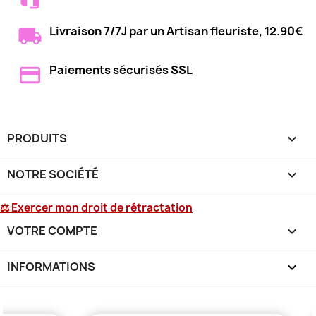
Livraison 7/7J par un Artisan fleuriste, 12.90€
Paiements sécurisés SSL
PRODUITS

NOTRE SOCIÉTÉ

⚖ Exercer mon droit de rétractation
VOTRE COMPTE

INFORMATIONS
keyboard_arrow_down