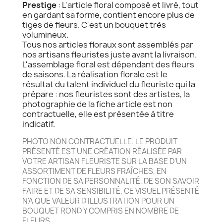
Prestige
: L'article floral composé et livré, tout
en gardant sa forme, contient encore plus de
tiges de fleurs. C'est un bouquet très
volumineux.
Tous nos articles floraux sont assemblés par
nos artisans fleuristes juste avant la livraison.
L'assemblage floral est dépendant des fleurs
de saisons. La réalisation florale est le
résultat du talent individuel du fleuriste qui la
prépare : nos fleuristes sont des artistes, la
photographie de la fiche article est non
contractuelle, elle est présentée à titre
indicatif.
PHOTO NON CONTRACTUELLE. LE PRODUIT
PRÉSENTÉ EST UNE CRÉATION RÉALISÉE PAR
VOTRE ARTISAN FLEURISTE SUR LA BASE D'UN
ASSORTIMENT DE FLEURS FRAÎCHES, EN
FONCTION DE SA PERSONNALITÉ, DE SON SAVOIR
FAIRE ET DE SA SENSIBILITÉ, CE VISUEL PRÉSENTÉ
N'A QUE VALEUR D'ILLUSTRATION POUR UN
BOUQUET ROND Y COMPRIS EN NOMBRE DE
FLEURS.