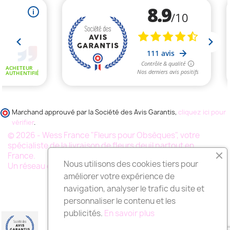
Marchand approuvé par la Société des Avis Garantis,
cliquez ici pour
vérifier
.
© 2026 - Wess France "Fleurs pour Obsèques", votre
spécialiste de la livraison de fleurs deuil partout en
France.
Nous utilisons des cookies tiers pour
Un réseau de milliers de fleuristes
améliorer votre expérience de
navigation, analyser le trafic du site et
personnaliser le contenu et les
publicités.
En savoir plus