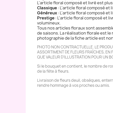
L'article floral composé et livré est plu
Classique
: L'article floral composé et 
Généreux
: L'article floral composé et 
Prestige
: L'article floral composé et l
volumineux.
Tous nos articles floraux sont assemblé
de saisons. La réalisation florale est le 
photographie de la fiche article est non 
PHOTO NON CONTRACTUELLE. LE PRODUIT
ASSORTIMENT DE FLEURS FRAÎCHES, EN FO
QUE VALEUR D'ILLUSTRATION POUR UN 
Si le bouquet en contient, le nombre de ros
de la fête à fleurs.
Livraison de fleurs deuil, obsèques, ente
rendre hommage à vos proches ou amis.