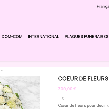
França
DOM-COM
INTERNATIONAL
PLAQUES FUNERAIRES
EL
COEUR DE FLEURS
300,00 €
TTC
Cœur de fleurs pour deuil
,