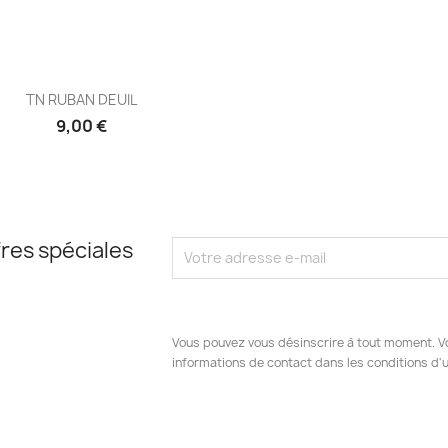
Aperçu rapide

TN RUBAN DEUIL
9,00 €
res spéciales
Vous pouvez vous désinscrire à tout moment. V
informations de contact dans les conditions d'ut