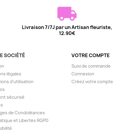
Livraison 7/7J par un Artisan fleuriste,
12.90€
E SOCIÉTÉ
VOTRE COMPTE
son
Suivi de commande
ns légales
Connexion
ions d'utilisation
Créez votre compte
pos
nt sécurisé
es
ges de Condoléances
atique et Libertés RGPD
ibilité