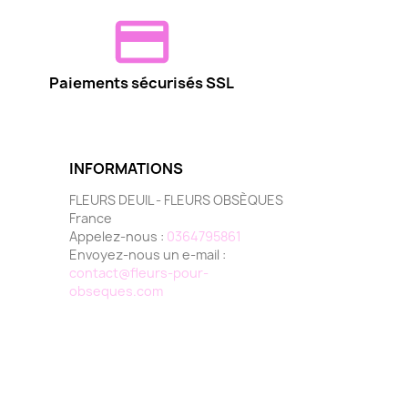
Paiements sécurisés SSL
INFORMATIONS
FLEURS DEUIL - FLEURS OBSÈQUES
France
Appelez-nous :
0364795861
Envoyez-nous un e-mail :
contact@fleurs-pour-
obseques.com