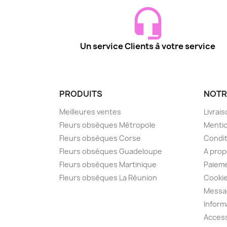
Un service Clients à votre service
PRODUITS
NOTR
Meilleures ventes
Livrai
Fleurs obsèques Métropole
Mentio
Fleurs obsèques Corse
Condit
Fleurs obsèques Guadeloupe
A pro
Fleurs obsèques Martinique
Paieme
Fleurs obsèques La Réunion
Cooki
Messa
Inform
Access