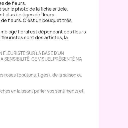
es de fleurs.
 sur la photo de la fiche article.
nt plus de tiges de fleurs.
s de fleurs. C'est un bouquet très
semblage floral est dépendant des fleurs
s fleuristes sont des artistes, la
 FLEURISTE SUR LA BASE D'UN
 SENSIBILITÉ, CE VISUEL PRÉSENTÉ N'A
es roses (boutons, tiges), de la saison ou
ches en laissant parler vos sentiments et