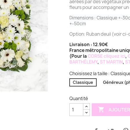
aérées par des végétaux préc
fleurs pour accompagner un ê
Dimensions : Classique +-30
+-50cm
Option: Ruban deuil (voir ci
Livraison : 12.90€
France métropolitaine uni
(Pour la
CORSE
cliquez ici
,
BARTHÉLEMY
,
ST MARTIN
,
ST
Choisissez la taille : Classiqu
Classique
Généreux (p
Quantité

AJOUTER