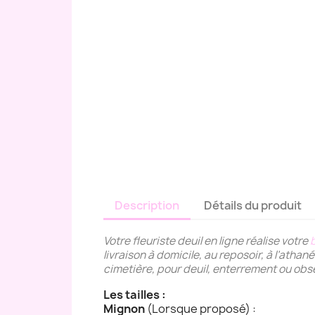
Description
Détails du produit
Votre fleuriste deuil en ligne réalise votre
livraison à domicile, au reposoir, à l’ath
cimetière, pour deuil, enterrement ou ob
Les tailles :
Mignon
(Lorsque proposé) :