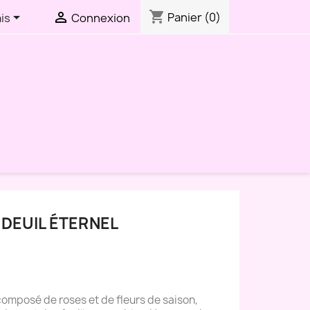
shopping_cart


Panier
(0)
is
Connexion
 DEUIL ÉTERNEL
 composé de roses et de fleurs de saison,