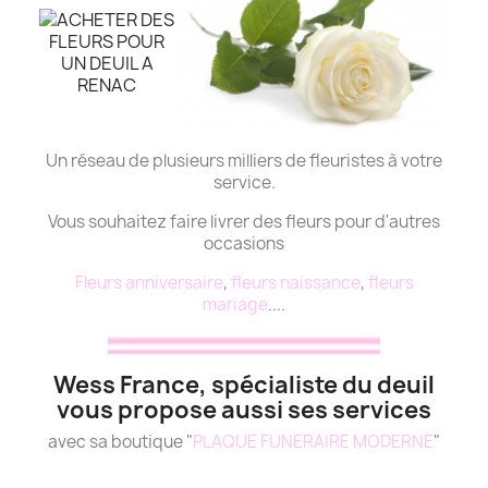
Un réseau de plusieurs milliers de fleuristes à votre
service.
Vous souhaitez faire livrer des fleurs pour d'autres
occasions
Fleurs anniversaire
,
fleurs naissance
,
fleurs
mariage
....
Wess France, spécialiste du deuil
vous propose aussi ses services
avec sa boutique "
PLAQUE FUNERAIRE MODERNE
"