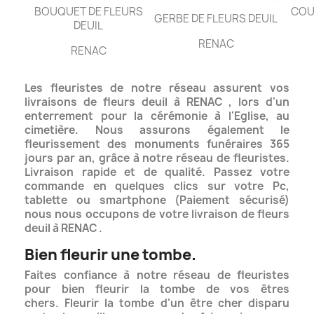
BOUQUET DE FLEURS
COU
GERBE DE FLEURS DEUIL
DEUIL
RENAC
RENAC
Les fleuristes de notre réseau assurent vos
livraisons de fleurs deuil à RENAC , lors d'un
enterrement pour la cérémonie à l'Eglise, au
cimetière. Nous assurons également le
fleurissement des monuments funéraires
365
jours par an, grâce à notre réseau de fleuristes.
Livraison rapide et de qualité.
Passez votre
commande en quelques clics sur votre Pc,
tablette ou smartphone (Paiement sécurisé)
nous nous occupons de votre livraison de fleurs
deuil à RENAC .
Bien fleurir une tombe.
Faites confiance à notre réseau de fleuristes
pour bien fleurir la tombe de vos êtres
chers. Fleurir la tombe d'un être cher disparu