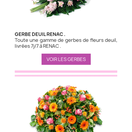
GERBE DEUIL RENAC .
Toute une gamme de gerbes de fleurs deuil,
livrées 7j/7 à RENAC .
VOIR LES GERBES