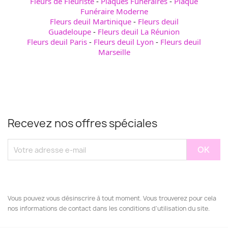
Fleurs de Fleuriste
-
Plaques Funéraires
-
Plaque
Funéraire Moderne
Fleurs deuil Martinique
-
Fleurs deuil
Guadeloupe
-
Fleurs deuil La Réunion
Fleurs deuil Paris
-
Fleurs deuil Lyon
-
Fleurs deuil
Marseille
Recevez nos offres spéciales
Vous pouvez vous désinscrire à tout moment. Vous trouverez pour cela
nos informations de contact dans les conditions d'utilisation du site.