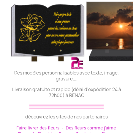
Des modèles personnalisables avec texte, image,
gravure....
Livraison gratuite et rapide (délai d'expédition 24 à
72h00) à RENAC
découvrez les sites de nos partenaires
Faire livrer des fleurs
-
Des fleurs comme j'aime