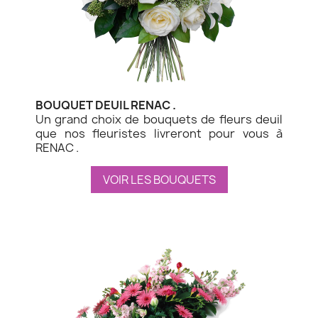
BOUQUET DEUIL RENAC .
Un grand choix de bouquets de fleurs deuil
que nos fleuristes livreront pour vous à
RENAC .
VOIR LES BOUQUETS