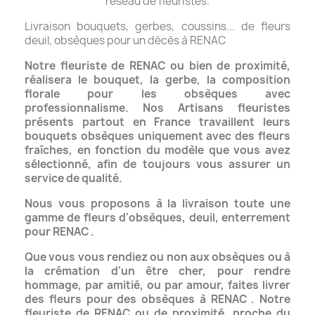
réseau de fleuristes.
Livraison bouquets, gerbes, coussins... de fleurs
deuil, obsèques pour un décès à RENAC
Notre fleuriste de RENAC ou bien de proximité,
réalisera le bouquet, la gerbe, la composition
florale
pour les obsèques avec
professionnalisme.
Nos Artisans fleuristes
présents partout en France travaillent leurs
bouquets obsèques uniquement
avec des fleurs
fraîches, en fonction du modèle que vous avez
sélectionné, afin de toujours vous assurer un
service de qualité.
Nous vous proposons à la livraison toute une
gamme de fleurs d'obsèques, deuil, enterrement
pour RENAC .
Que vous vous rendiez ou non aux obsèques ou à
la crémation d'un être cher, pour rendre
hommage,
par amitié, ou par amour, faites livrer
des fleurs pour des obsèques à RENAC .
Notre
fleuriste de RENAC ou de proximité,
proche du