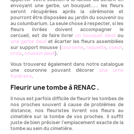
envoyant une gerbe, un bouquet..... les fleurs
seront récupérées après la cérémonie et
pourront être disposées au jardin du souvenir ou
au columbarium.
La seule chose à respecter, si les
fleurs livrées doivent accompagner le
cercueil, est de faire livrer
un bouquet deuil
ou
une gerbe deuil
et écarter les fleurs assemblées
sur support mousse (
couronne
,
raquette
,
coeur
,
croix
,
coussin deuil
).
Vous trouverez également dans notre catalogue
une couronne pouvant décorer
une urne
funéraire
.
Fleurir une tombe à RENAC .
Il nous est parfois difficile de fleurir les tombes de
nos proches souvent à cause de problèmes de
distance, nos fleuristes livrent vos fleurs
au
cimetière sur la tombe de vos proches. Il suffit
juste de bien préciser l'emplacement exacte de la
tombe au sein du cimetière.