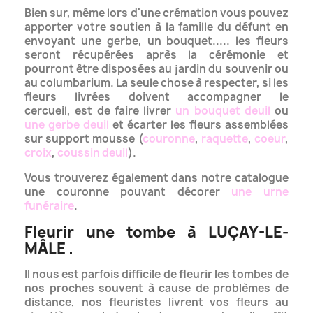
Bien sur, même lors d'une crémation vous pouvez
apporter votre soutien à la famille du défunt en
envoyant une gerbe, un bouquet..... les fleurs
seront récupérées après la cérémonie et
pourront être disposées au jardin du souvenir ou
au columbarium.
La seule chose à respecter, si les
fleurs livrées doivent accompagner le
cercueil, est de faire livrer
un bouquet deuil
ou
une gerbe deuil
et écarter les fleurs assemblées
sur support mousse (
couronne
,
raquette
,
coeur
,
croix
,
coussin deuil
).
Vous trouverez également dans notre catalogue
une couronne pouvant décorer
une urne
funéraire
.
Fleurir une tombe à LUÇAY-LE-
MÂLE .
Il nous est parfois difficile de fleurir les tombes de
nos proches souvent à cause de problèmes de
distance, nos fleuristes livrent vos fleurs
au