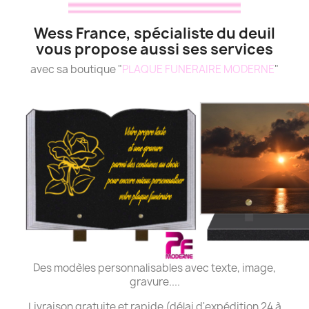
Wess France, spécialiste du deuil
vous propose aussi ses services
avec sa boutique "
PLAQUE FUNERAIRE MODERNE
"
Des modèles personnalisables avec texte, image,
gravure....
Livraison gratuite et rapide (délai d'expédition 24 à