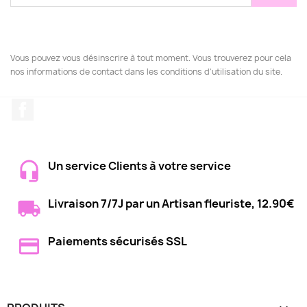
Vous pouvez vous désinscrire à tout moment. Vous trouverez pour cela
nos informations de contact dans les conditions d'utilisation du site.
Facebook
Un service Clients à votre service
Livraison 7/7J par un Artisan fleuriste, 12.90€
Paiements sécurisés SSL