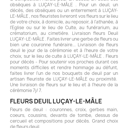
obsèques à LUÇAY-LE-MÂLE . Pour un deuil, un
décès, des obsèques ou un enterrement à LUÇAY-
LE-MÂLE , nos fleuristes livreront vos fleurs sur le lieu
de votre choix, à domicile, au reposoir, à l'athanée, à
l'Eglise ou sur le lieu de Culte, au funérarium, au
crématorium, au cimetière. Livraison fleurs Deuil
LUÇAY-LE-MÂLE . Faites livrer une gerbe de fleurs ou
bien une couronne funéraire... Livraison de fleurs
deuil le jour de la cérémonie et à l'heure de votre
choix, sur le lieu de culte à LUÇAY-LE-MÂLE . Fleurs
pour décès - Pour soutenir vos proches durant ces
moments difficiles et rendre hommage au défunt,
faites livrer l'un de nos bouquets de deuil par un
artisan fleuriste de LUÇAY-LE-MÂLE ou proximité.
Une livraison de fleurs sur le lieu et à l'heure de la
cérémonie 7j/ 7.
FLEURS DEUIL LUÇAY-LE-MÂLE
Fleurs de deuil : couronnes, croix, gerbes main,
coeurs, coussins, devants de tombe, dessus de
cercueil et compositions pour décès. Grand choix
de fleurs deuil.