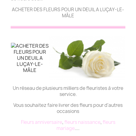
ACHETER DES FLEURS POUR UN DEUIL A LUÇAY-LE-
MÂLE
Un réseau de plusieurs milliers de fleuristes à votre
service.
Vous souhaitez faire livrer des fleurs pour d'autres
occasions
Fleurs anniversaire
,
fleurs naissance
,
fleurs
mariage
....