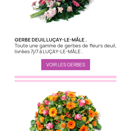
GERBE DEUIL LUÇAY-LE-MÂLE .
Toute une gamme de gerbes de fleurs deuil,
livrées 7j/7 à LUÇAY-LE-MÂLE .
VOIR LES GERBES