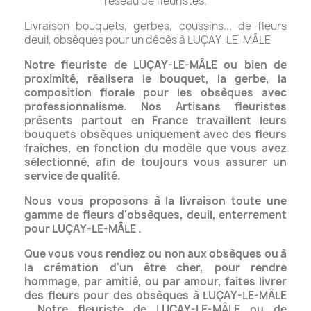
réseau de fleuristes.
Livraison bouquets, gerbes, coussins... de fleurs
deuil, obsèques pour un décès à LUÇAY-LE-MÂLE
Notre fleuriste de LUÇAY-LE-MÂLE ou bien de
proximité, réalisera le bouquet, la gerbe, la
composition florale
pour les obsèques avec
professionnalisme.
Nos Artisans fleuristes
présents partout en France travaillent leurs
bouquets obsèques uniquement
avec des fleurs
fraîches, en fonction du modèle que vous avez
sélectionné, afin de toujours vous assurer un
service de qualité.
Nous vous proposons à la livraison toute une
gamme de fleurs d'obsèques, deuil, enterrement
pour LUÇAY-LE-MÂLE .
Que vous vous rendiez ou non aux obsèques ou à
la crémation d'un être cher, pour rendre
hommage,
par amitié, ou par amour, faites livrer
des fleurs pour des obsèques à LUÇAY-LE-MÂLE
.
Notre fleuriste de LUÇAY-LE-MÂLE ou de