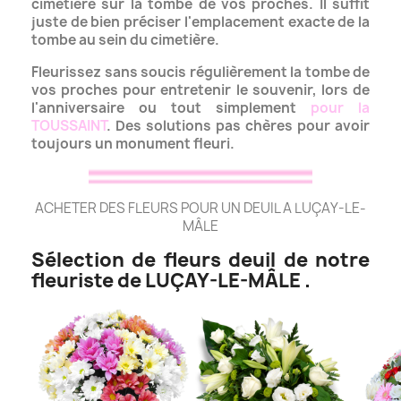
cimetière sur la tombe de vos proches. Il suffit
juste de bien préciser l'emplacement exacte de la
tombe au sein du cimetière.
Fleurissez sans soucis régulièrement la tombe de
vos proches pour entretenir le souvenir, lors de
l'anniversaire ou tout simplement
pour la
TOUSSAINT
.
Des solutions pas chères pour avoir
toujours un monument fleuri.
ACHETER DES FLEURS POUR UN DEUIL A LUÇAY-LE-
MÂLE
Sélection de fleurs deuil de notre
fleuriste de LUÇAY-LE-MÂLE .