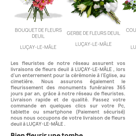
BOUQUET DE FLEURS
COU
GERBE DE FLEURS DEUIL
DEUIL
LUÇAY-LE-MÂLE
LUÇAY-LE-MÂLE
L
Les fleuristes de notre réseau assurent vos
livraisons de fleurs deuil à LUÇAY-LE-MÂLE , lors
d'un enterrement pour la cérémonie à l'Eglise, au
cimetière. Nous assurons également le
fleurissement des monuments funéraires
365
jours par an, grâce à notre réseau de fleuristes.
Livraison rapide et de qualité.
Passez votre
commande en quelques clics sur votre Pc,
tablette ou smartphone (Paiement sécurisé)
nous nous occupons de votre livraison de fleurs
deuil à LUÇAY-LE-MÂLE .
Bien fleurir une tombe.