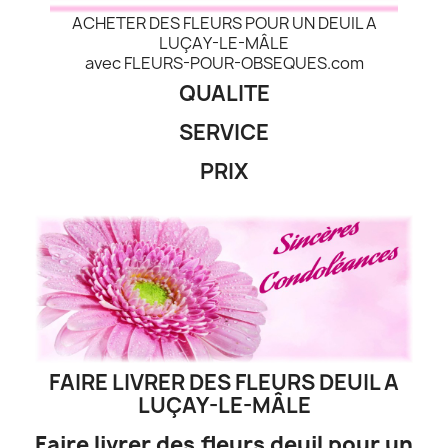
ACHETER DES FLEURS POUR UN DEUIL A
LUÇAY-LE-MÂLE
avec FLEURS-POUR-OBSEQUES.com
QUALITE
SERVICE
PRIX
FAIRE LIVRER DES FLEURS DEUIL A
LUÇAY-LE-MÂLE
Faire livrer des fleurs deuil pour un