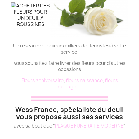
Un réseau de plusieurs milliers de fleuristes à votre
service.
Vous souhaitez faire livrer des fleurs pour d'autres
occasions
Fleurs anniversaire
,
fleurs naissance
,
fleurs
mariage
....
Wess France, spécialiste du deuil
vous propose aussi ses services
avec sa boutique "
PLAQUE FUNERAIRE MODERNE
"