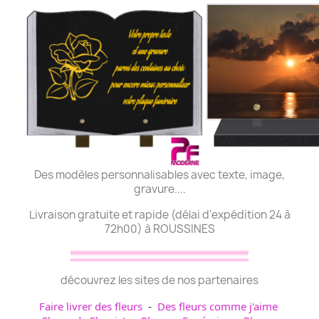
Des modèles personnalisables avec texte, image,
gravure....
Livraison gratuite et rapide (délai d'expédition 24 à
72h00) à ROUSSINES
découvrez les sites de nos partenaires
Faire livrer des fleurs
-
Des fleurs comme j'aime