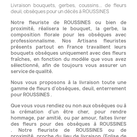
Livraison bouquets, gerbes, coussins... de fleurs
deuil, obsèques pour un décès à ROUSSINES
Notre fleuriste de ROUSSINES ou bien de
proximité, réalisera le bouquet, la gerbe, la
composition florale
pour les obsèques avec
professionnalisme.
Nos Artisans fleuristes
présents partout en France travaillent leurs
bouquets obsèques uniquement
avec des fleurs
fraîches, en fonction du modèle que vous avez
sélectionné, afin de toujours vous assurer un
service de qualité.
Nous vous proposons à la livraison toute une
gamme de fleurs d'obsèques, deuil, enterrement
pour ROUSSINES .
Que vous vous rendiez ou non aux obsèques ou à
la crémation d'un être cher, pour rendre
hommage,
par amitié, ou par amour, faites livrer
des fleurs pour des obsèques à ROUSSINES
.
Notre fleuriste de ROUSSINES ou de
proximité,
proche du lieu de livraison (Eglise de