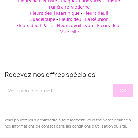
Fleurs de Fleuriste
-
Plaques Funéraires
-
Plaque
Funéraire Moderne
Fleurs deuil Martinique
-
Fleurs deuil
Guadeloupe
-
Fleurs deuil La Réunion
Fleurs deuil Paris
-
Fleurs deuil Lyon
-
Fleurs deuil
Marseille
Recevez nos offres spéciales
Vous pouvez vous désinscrire à tout moment. Vous trouverez pour cela
nos informations de contact dans les conditions d'utilisation du site.