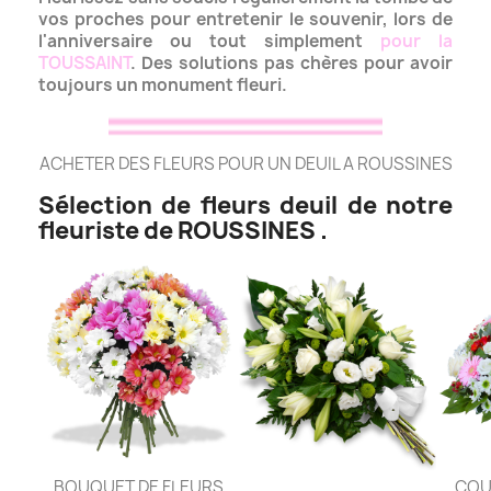
vos proches pour entretenir le souvenir, lors de
l'anniversaire ou tout simplement
pour la
TOUSSAINT
.
Des solutions pas chères pour avoir
toujours un monument fleuri.
ACHETER DES FLEURS POUR UN DEUIL A ROUSSINES
Sélection de fleurs deuil de notre
fleuriste de ROUSSINES .
BOUQUET DE FLEURS
COU