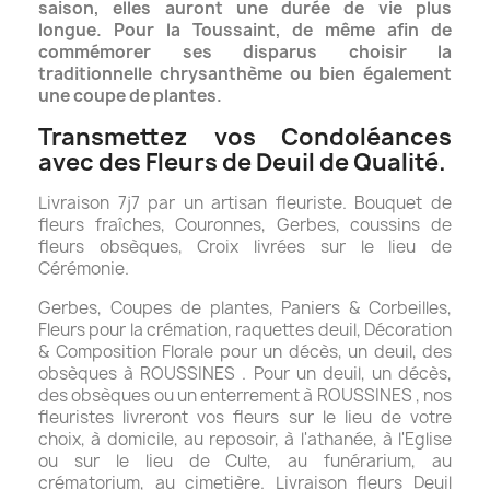
saison, elles auront une durée de vie plus
longue. Pour la Toussaint, de même afin de
commémorer ses disparus choisir la
traditionnelle chrysanthème ou bien également
une coupe de plantes.
Transmettez vos Condoléances
avec des Fleurs de Deuil de Qualité.
Livraison 7j7 par un artisan fleuriste. Bouquet de
fleurs fraîches, Couronnes, Gerbes, coussins de
fleurs obsèques, Croix livrées sur le lieu de
Cérémonie.
Gerbes, Coupes de plantes, Paniers & Corbeilles,
Fleurs pour la crémation, raquettes deuil, Décoration
& Composition Florale pour un décès, un deuil, des
obsèques à ROUSSINES . Pour un deuil, un décès,
des obsèques ou un enterrement à ROUSSINES , nos
fleuristes livreront vos fleurs sur le lieu de votre
choix, à domicile, au reposoir, à l'athanée, à l'Eglise
ou sur le lieu de Culte, au funérarium, au
crématorium, au cimetière. Livraison fleurs Deuil